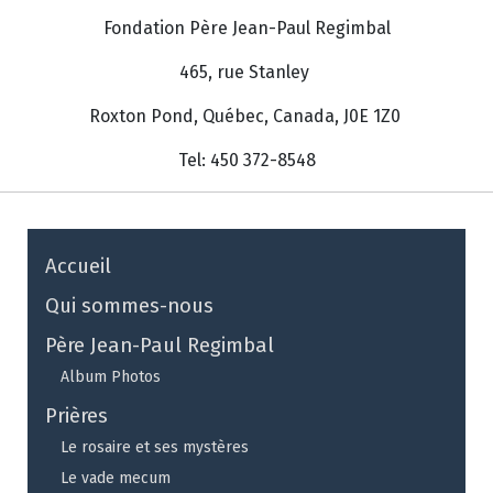
Fondation Père Jean-Paul Regimbal
465, rue Stanley
Roxton Pond, Québec, Canada, J0E 1Z0
Tel: 450 372-8548
Accueil
Qui sommes-nous
Père Jean-Paul Regimbal
Album Photos
Prières
Le rosaire et ses mystères
Le vade mecum