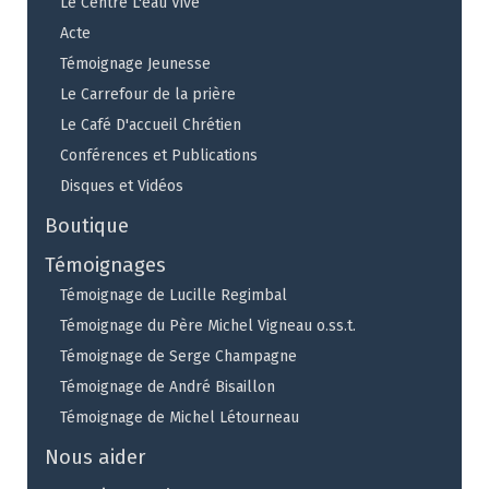
Le Centre L'eau Vive
Acte
Témoignage Jeunesse
Le Carrefour de la prière
Le Café D'accueil Chrétien
Conférences et Publications
Disques et Vidéos
Boutique
Témoignages
Témoignage de Lucille Regimbal
Témoignage du Père Michel Vigneau o.ss.t.
Témoignage de Serge Champagne
Témoignage de André Bisaillon
Témoignage de Michel Létourneau
Nous aider