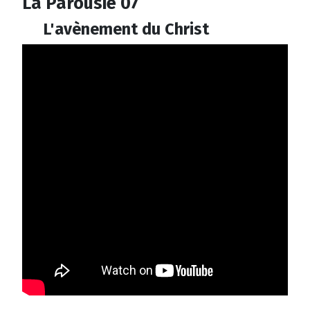
La Parousie 07
L'avènement du Christ