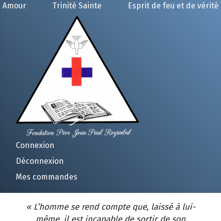
Amour
Trinité Sainte
Esprit de feu et de vérité
Connexion
Déconnexion
Mes commandes
« L’homme se rend compte que, laissé à lui-
même, il est incapable de sortir de son