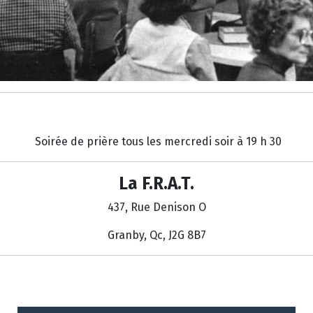
Soirée de prière tous les mercredi soir à 19 h 30
La F.R.A.T.
437, Rue Denison O
Granby, Qc, J2G 8B7