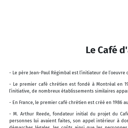
Le Café d'
- Le père Jean-Paul Régimbal est l’initiateur de l’oeuvre
- Le premier café chrétien est fondé à Montréal en 1
l’initiative, de nombreux établissements similaires app
- En France, le premier café chrétien est créé en 1986 au
- M. Arthur Reede, fondateur initial du projet du Ca
personnes lui avaient faites, son appel intérieur à d
démarches légales, les coûts ainsi que les personnes 