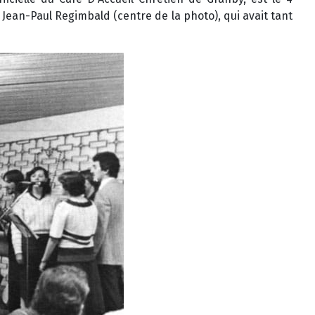
Jean-Paul Regimbald (centre de la photo), qui avait tant