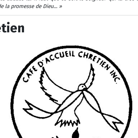
de la promesse de Dieu... »
étien