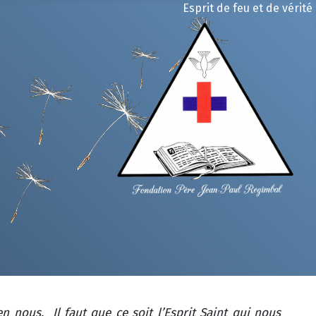
Esprit de feu et de vérité
 nous. Il faut que ce soit l’Esprit Saint qui nous