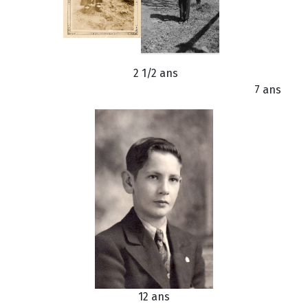
2 1/2 ans
7 ans
12 ans