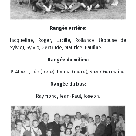
Rangée arrière:
Jacqueline, Roger, Lucille, Rollande (épouse de
Sylvio), Sylvio, Gertrude, Maurice, Pauline.
Rangée du milieu:
P. Albert, Léo (père), Emma (mère), Sœur Germaine.
Rangée du bas:
Raymond, Jean-Paul, Joseph.