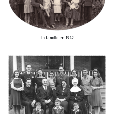
La famille en 1942