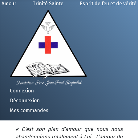
Amour
Trinité Sainte
Esprit de feu et de vérité
Connexion
Déconnexion
Mes commandes
« C’est son plan d’amour que nous nous
abandonnions totalement à Lui. L’amour du